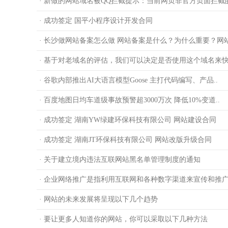
· 新做的网站域名被QQ拦截提示：当前网页非官方页面拦截的
· 成功签定 国平小程序设计开发合同
· 长沙做网站备案怎么做 网站备案是什么？为什么重要？网站
· 基于对老域名的评估，我们可以决定是否使用这个域名来
· 谷歌内部推出AI大语言模型Goose 主打代码编写、产品..
· 百度地图日均车道级事故预警超3000万次 降低10%变道..
· 成功签定 湖南YW绿建环保科技有限公司 网站建设合同
· 成功签定 湖南JT环保科技有限公司 网站改版升级合同
· 关于建立境内违法互联网站黑名单管理制度的通知
· 企业网络推广是指利用互联网和各种数字渠道来宣传和推广企
· 网站的未来发展将呈现以下几个趋势
· 要让更多人知道你的网站，你可以采取以下几种方法