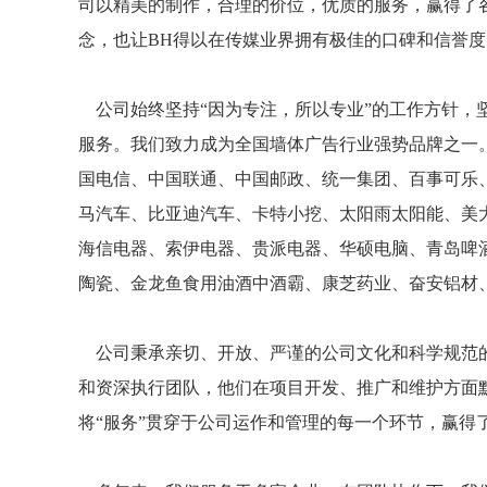
司以精美的制作，合理的价位，优质的服务，赢得了
念，也让BH得以在传媒业界拥有极佳的口碑和信誉度
公司始终坚持“因为专注，所以专业”的工作方针，坚
服务。我们致力成为全国墙体广告行业强势品牌之一
国电信、中国联通、中国邮政、统一集团、百事可乐
马汽车、比亚迪汽车、卡特小挖、太阳雨太阳能、美
海信电器、索伊电器、贵派电器、华硕电脑、青岛啤
陶瓷、金龙鱼食用油酒中酒霸、康芝药业、奋安铝材
公司秉承亲切、开放、严谨的公司文化和科学规范的
和资深执行团队，他们在项目开发、推广和维护方面
将“服务”贯穿于公司运作和管理的每一个环节，赢得