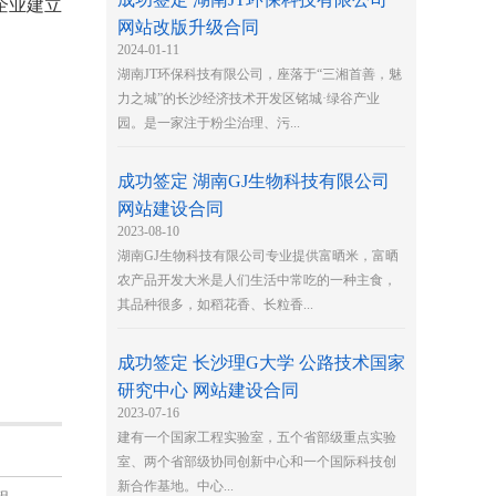
企业建立
网站改版升级合同
2024-01-11
湖南JT环保科技有限公司，座落于“三湘首善，魅
力之城”的长沙经济技术开发区铭城·绿谷产业
园。是一家注于粉尘治理、污...
成功签定 湖南GJ生物科技有限公司
网站建设合同
2023-08-10
湖南GJ生物科技有限公司专业提供富晒米，富晒
农产品开发大米是人们生活中常吃的一种主食，
其品种很多，如稻花香、长粒香...
成功签定 长沙理G大学 公路技术国家
研究中心 网站建设合同
2023-07-16
​建有一个国家工程实验室，五个省部级重点实验
室、两个省部级协同创新中心和一个国际科技创
新合作基地。中心...