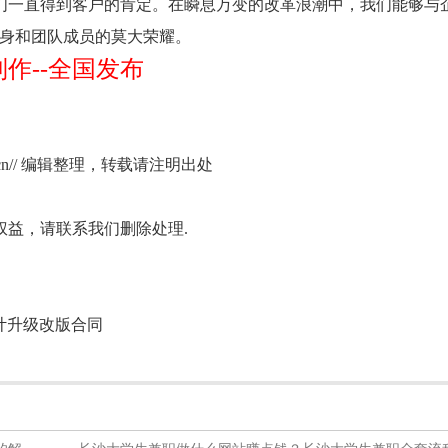
一直得到客户的肯定。在瞬息万变的改革浪潮中，我们能够与
本身和团队成员的莫大荣耀。
作--全国发布
b.cn// 编辑整理，转载请注明出处
益，请联系我们删除处理.
设计升级改版合同