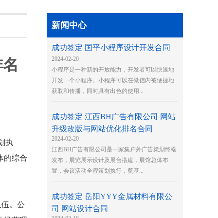
新闻中心
成功签定 国平小程序设计开发合同
2024-02-20
排名
小程序是一种新的开放能力，开发者可以快速地
开发一个小程序。小程序可以在微信内被便捷地
获取和传播，同时具有出色的使用...
成功签定 江西BH广告有限公司 网站
升级改版与网站优化排名合同
2024-02-20
划执
江西BH广告有限公司是一家集户外广告策划终端
体的综合
发布，展览展示设计及展台搭建，展馆总体布
置，会议活动全程策划执行，奠基...
成功签定 岳阳YYY金属材料有限公
队伍。公
司 网站设计合同