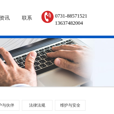
0731-88571521
资讯
联系
13637482004
户与伙伴
法律法规
维护与安全