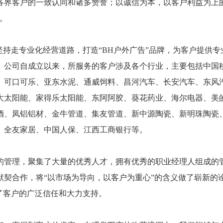
各界客户的一致认同和诸多赞誉；以诚信为本，以客户利益为上
。
持走专业化经营道路，打造“BH户外广告”品牌，为客户提供专
。公司自成立以来，所服务的客户涉及各个行业，主要包括中国
、可口可乐、亚东水泥、通威饲料、昌河汽车、长安汽车、东风
大太阳能、家得乐太阳能、东阿阿胶、葵花药业、海尔电器、美
酒、凤铝铝材、金牛管道、集友管道、新中源陶瓷、新明珠陶瓷
、全友家居、中国人保、江西工商银行等。
管理，聚集了大量的优秀人才，拥有优秀的职业经理人组成的
默契合作，将“以市场为导向，以客户为重心”的含义做了崭新的
了客户的广泛信任和大力支持。