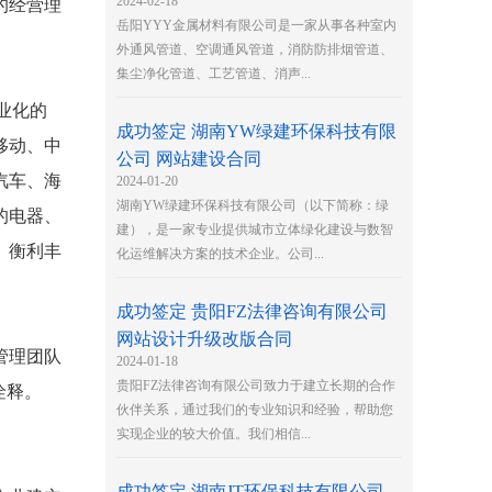
2024-02-18
的经营理
岳阳YYY金属材料有限公司是一家从事各种室内
外通风管道、空调通风管道，消防防排烟管道、
集尘净化管道、工艺管道、消声...
业化的
成功签定 湖南YW绿建环保科技有限
移动、中
公司 网站建设合同
汽车、海
2024-01-20
湖南YW绿建环保科技有限公司（以下简称：绿
的电器、
建），是一家专业提供城市立体绿化建设与数智
、衡利丰
化运维解决方案的技术企业。公司...
成功签定 贵阳FZ法律咨询有限公司
网站设计升级改版合同
管理团队
2024-01-18
贵阳FZ法律咨询有限公司致力于建立长期的合作
诠释。
伙伴关系，通过我们的专业知识和经验，帮助您
实现企业的较大价值。我们相信...
成功签定 湖南JT环保科技有限公司