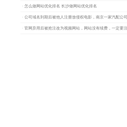
· 怎么做网站优化排名 长沙做网站优化排名
· 公司域名到期后被他人注册放侵权电影，南京一家汽配公
· 官网弃用后被抢注改为视频网站，网站没有续费，一定要注销