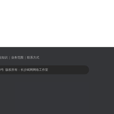
站知识
|
业务范围
|
联系方式
6070号 版权所有：长沙斌网网络工作室