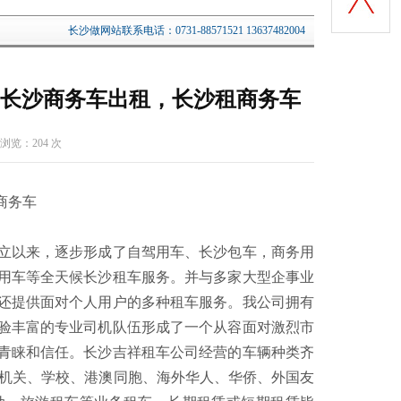
长沙做网站联系电话：0731-88571521 13637482004
长沙商务车出租，长沙租商务车
 浏览：
204 次
商务车
立以来，逐步形成了自驾用车、长沙包车，商务用
用车等全天候长沙租车服务。并与多家大型企事业
还提供面对个人用户的多种租车服务。我公司拥有
验丰富的专业司机队伍形成了一个从容面对激烈市
青睐和信任。长沙吉祥租车公司经营的车辆种类齐
府机关、学校、港澳同胞、海外华人、华侨、外国友