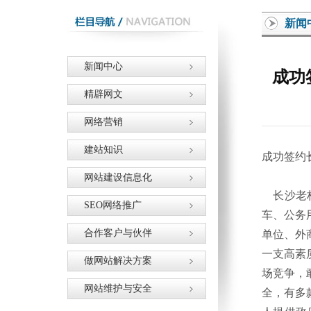
新闻
新闻中心
成功
精辟网文
网络营销
建站知识
成功签约
网站建设信息化
长沙老林
SEO网络推广
车、公务
合作客户与伙伴
单位、外
一支高素
做网站解决方案
场竞争，
网站维护与安全
全，有多