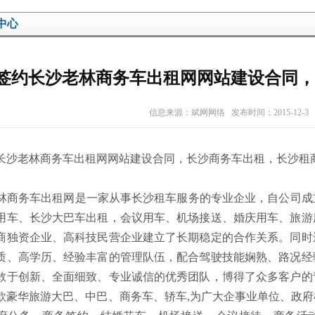
中心
签约长沙老林商务车出租网网站建设合同，
信息来源：
斌网网络
发布时间：2015-12-3
长沙老林商务车出租网网站建设合同，长沙商务车出租，长沙租
商务车出租网是一家从事长沙租车服务的专业企业，自公司成
用车、长沙大巴车出租，会议用车、机场接送、婚庆用车、旅游
商独资企业、高科技民营企业建立了长期稳定的合作关系。同时
质、高学历、经验丰富的管理队伍，配合驾驶技能娴熟、路况经
敢于创新、全面细致、专业诚信的优秀团队，博得了众多客户的
款豪华旅游大巴、中巴、商务车、轿车,为广大企事业单位、政