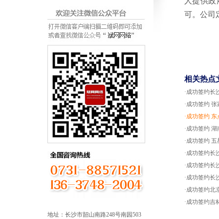
人提供政
可。公司
相关热点
·成功签约长
·成功签约 张
·成功签约 东
·成功签约 湖
·成功签约 五
·成功签约长
·成功签约长
·成功签约长
·成功签约北
·成功签约吉
地址：长沙市韶山南路248号南园503