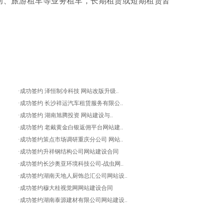
动、旅游租车等业务租车，长期租赁或短期租赁皆
·成功签约 泽恒制冷科技 网站改版升级..
·成功签约 长沙祥运汽车租赁服务有限公..
·成功签约 湖南旭腾投资 网站建设与..
·成功签约 老戴黄金白银返佣平台网站建..
·成功签约策点市场调研重庆分公司 网站..
·成功签约升祥钢结构公司网站建设合同
·成功签约长沙奥亚环境科技公司-战虫网..
·成功签约湖南天地人厨饰总汇公司网站设..
·成功签约穆大桂视觉网网站建设合同
·成功签约湖南泰源建材有限公司网站建设..